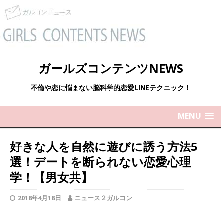
ガールズコンテンツNEWS
不倫や恋に悩まない脳科学的恋愛LINEテクニック！
MENU
好きな人を自然に遊びに誘う方法5
選！デートを断られない恋愛心理
学！【男女共】
2018年4月18日
ニュース２ガルコン