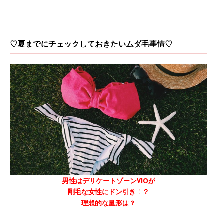
♡夏までにチェックしておきたいムダ毛事情♡
男性はデリケートゾーンVIOが
剛毛な女性にドン引き！？
理想的な量形は？