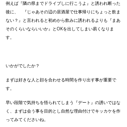
例えば『隣の県までドライブしに行こうよ』と誘われ断った
後に、 『じゃあその辺の居酒屋で仕事帰りにちょっと飲ま
ない？』と言われると初めから飲みに誘われるよりも『まあ
そのくらいならいいか』とOKを出してしまい易くなりま
す。
いかがでしたか？
まずは好きな人と顔を合わせる時間を作り出す事が重要で
す。
早い段階で気持ちを悟られてしまう『デート』の誘いではな
く、まずは会う事を目的とし自然な理由付けでキッカケを作
ってみてくださいね。