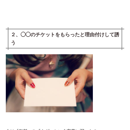
２、◯◯のチケットをもらったと理由付けして誘
う