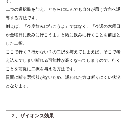
す。
二つの選択肢を与え、どちらに転んでも自分が思う方向へ誘
導する方法です。
例えば、『今度飲みに行こうよ』ではなく、『今週の木曜日
か金曜日に飲みに行こうよ』と既に飲みに行くことを前提と
した二択。
ここで行く？行かない？の二択を与えてしまえば、そこで考
え込んでしまい断れる可能性が高くなってしまうので、行く
ことを前提に二択を与える方法です。
質問に断る選択肢がないため、誘われた方は断りにくい状況
となります。
２、ザイオンス効果