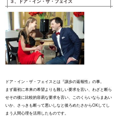
３、ドア・イン・ザ・フェイス
ドア・イン・ザ・フェイスとは『譲歩の返報性』の事。
まず最初に本来の希望よりも難しい要求を言い、わざと断ら
せその後に比較的容易な要求を言い、このくらいならまあい
いか、さっきも断って悪いしなと後ろめたさからOKしてし
まう人間心理を活用したものです。