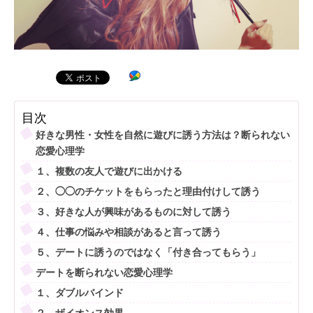
目次
好きな男性・女性を自然に遊びに誘う方法は？断られない
恋愛心理学
１、複数の友人で遊びに出かける
２、◯◯のチケットをもらったと理由付けして誘う
３、好きな人が興味があるものに対して誘う
４、仕事の悩みや相談があると言って誘う
５、デートに誘うのではなく「付き合ってもらう」
デートを断られない恋愛心理学
１、ダブルバインド
２、ザイオンス効果