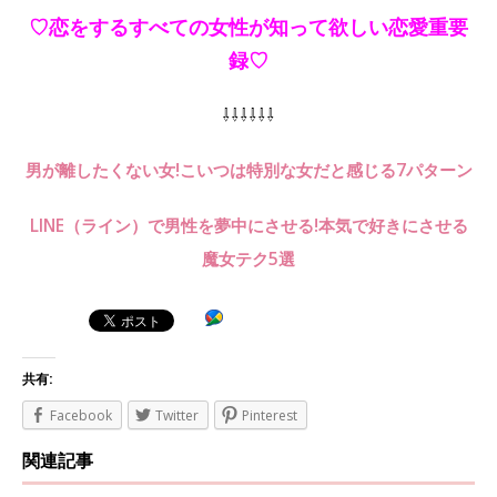
♡恋をするすべての女性が知って欲しい恋愛重要
録♡
⇩⇩⇩⇩⇩⇩
男が離したくない女!こいつは特別な女だと感じる7パターン
LINE（ライン）で男性を夢中にさせる!本気で好きにさせる
魔女テク5選
共有:
Facebook
Twitter
Pinterest
関連記事