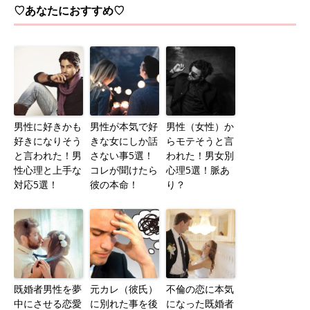
♡あなたにおすすめ♡
男性に好きかも
男性が本気で好
男性（女性）か
好きになりそう
きな女にしか話
らモテそうと言
と言われた！男
さない事5選！
われた！男女別
性心理と上手な
コレが聞けたら
心理5選！脈あ
対応5選！
彼の本命！
り？
既婚者男性を夢
元カレ（彼氏）
不倫の恋に本気
中にさせる恋愛
に別れた事を後
になった既婚者