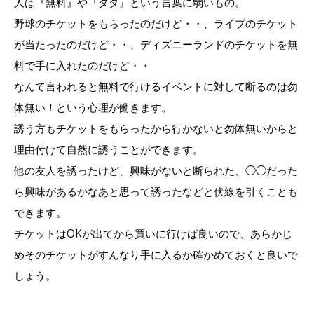
人は『無料』や『タダ』という言葉に弱いもの。
野球のチケットをもらったのだけど・・、ライブのチケット
が当たったのだけど・・、ディズニーランドのチケットを無
料で手に入れたのだけど・・
なんて言われると無料で行けるイベントに対して断るのは勿
体無い！という心理が働きます。
誘う方もチケットをもらったから行かないと勿体無いからと
理由付けて自然に誘うことができます。
他の友人を誘ったけど、興味がないと断られた、◯◯だった
ら興味があるかなあと思って誘ったなどと伏線を引くことも
できます。
チケットはOKが出てから買いに行けば良いので、あらかじ
めそのチケットがすんなり手に入るか確かめておくと良いで
しょう。