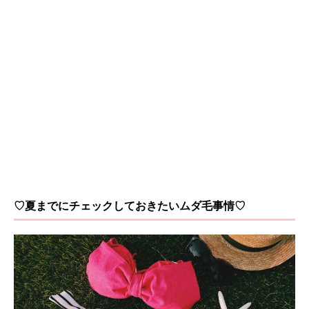
♡夏までにチェックしておきたいムダ毛事情♡