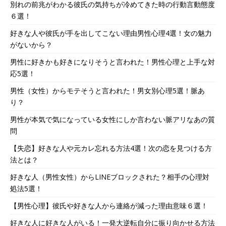
別れの前兆がわかる彼氏の気持ちが冷めてきた時の行動言動態度
６選！
好きな人や彼氏が手を出してこない理由男性心理4選！女の魅力
がないから？
男性に好きかも好きになりそうと言われた！男性心理と上手な対
応5選！
男性（女性）からモテそうと言われた！男女別心理5選！脈あ
り？
男性が本気で気になっている女性にしか言わない脈アリなあの質
問
【失恋】好きな人や元カレ忘れる方法4選！次の恋を見つける方
法とは？
好きな人（男性女性）からLINEブロックされた？相手の心理対
処法5選！
【男性心理】彼氏や好きな人から連絡が減った理由意味６選！
好きな人に好きな人がいる！一発大逆転自分に振り向かせる方法