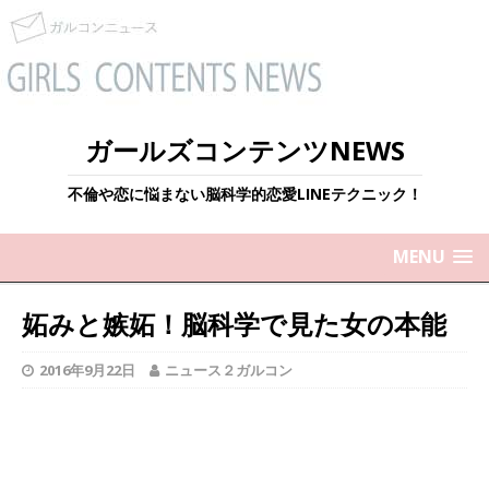
ガールズコンテンツNEWS
不倫や恋に悩まない脳科学的恋愛LINEテクニック！
MENU
妬みと嫉妬！脳科学で見た女の本能
2016年9月22日
ニュース２ガルコン