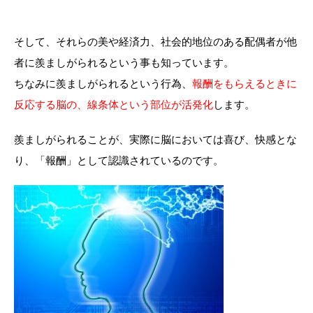
そして、それらの美や経済力、社会的地位のある配偶者が他
者に羨ましがられるという事も知っています。
ちなみに羨ましがられるという行為、
報酬をもらえるときに
反応する脳の、線条体という部位が活発化
します。
羨ましがられることが、実際に脳においては喜び、快感とな
り、「報酬」として認識されているのです。