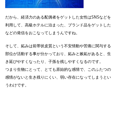
だから、経済力のある配偶者をゲットした女性はSNSなどを
利用して、高級ホテルに泊まった、ブランド品をゲットした
などの発信をおこなってしまうんですね。
そして、妬みは前帯状皮質という不安情動や苦痛に関与する
部位が活動する事が分かっており、妬みと嫉妬があると、生
き延びやすくなったり、子孫を残しやすくなるのです。
つまり生物にとって、とても原始的な感情で、このふたつの
感情がないと生き残りにくい、弱い存在になってしまうとい
うわけです。