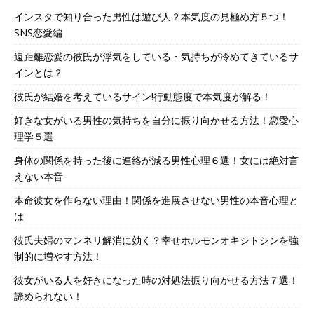
インスタで知り合った男性は遊び人？本気度の見極め方５つ！
SNS恋愛編
遠距離恋愛の彼氏が浮気をしている・気持ちが冷めてきているサ
インとは？
彼氏が結婚を考えているサイン!行動態度で本気度が解る！
好きな女がいる男性の気持ちを自分に振り向かせる方法！恋愛心
理学５選
身体の関係を持った後に連絡が減る男性心理６選！女には絶対言
えない本音
本命彼女を作らない理由！関係を進展させない男性の本音心理と
は
彼氏夫婦のマンネリ解消に効く？幸せホルモンオキシトシンを強
制的に増やす方法！
彼女がいる人を好きになった時の対処法振り向かせる方法７選！
諦められない！