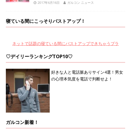
2017年6月16日
ガルコン ニュース
寝ている間にこっそりバストアップ！
ネットで話題の寝ている間にバストアップできちゃうブラ
♡デイリーランキングTOP10♡
好きな人と電話脈ありサイン4選！男女
の心理本気度を電話で判断せよ！
ガルコン新着！