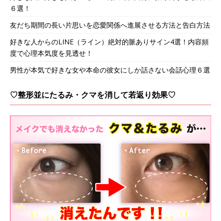
６選！
友だち期間の長い片思いを恋愛関係へ進展させる方法と告白方法
好きな人からのLINE（ライン）絶対的脈ありサイン4選！内容頻
度で心理本気度を見透せ！
男性が本気で好きな女や本命の彼女にしか話さない会話心理６選
♡整形並にたるみ・クマを消して若返り効果♡