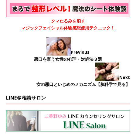
クマたるみを消す
マジックフェイシャル体験感想使用テクニック！
Previous
悪口を言う女性の心理・対処法３選
Next
女の悪口といじめのメカニズム【脳科学で見る】
LINE＠相談サロン