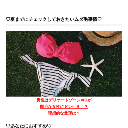
♡夏までにチェックしておきたいムダ毛事情♡
男性はデリケートゾーンVIOが
剛毛な女性にドン引き！？
理想的な量形は？
♡あなたにおすすめ♡