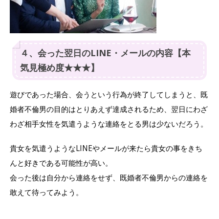
４、会った翌日のLINE・メールの内容【本
気見極め度★★★】
遊びであった場合、会うという行為が終了してしまうと、既
婚者不倫男の目的はとりあえず達成されるため、翌日にわざ
わざ相手女性を気遣うような連絡をとる男は少ないだろう。
貴女を気遣うようなLINEやメールが来たら貴女の事をきち
んと好きである可能性が高い。
会った後は自分から連絡をせず、既婚者不倫男からの連絡を
敢えて待ってみよう。