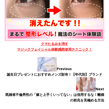
クマたるみを消す
マジックフェイシャル体験感想使用テクニック！
Previous
誕生日プレゼントにおすすめメンズ財布！【年代別】ブランド
Next
既婚者不倫男性の「嫁と上手くいってない」は信用するな！離婚
の前兆を見極める方法