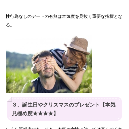
性行為なしのデートの有無は本気度を見抜く重要な指標とな
る。
３、誕生日やクリスマスのプレゼント【本気
見極め度★★★★】