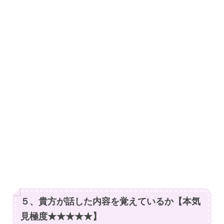
５、貴方が話した内容を覚えているか【本気
見極度★★★★★】