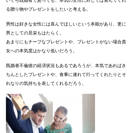
いくら既婚者であっても、本気の女性に対しては喜んでくれ
る贈り物やプレゼントをしたいと考える。
男性は好きな女性には喜んでほしいという本能があり、更に
男としての見栄もはたらく。
あまりにもチープなプレゼントや、プレゼントがない場合貴
女への本気度はかなり低いだろう。
既婚者不倫彼の経済状況もあるであろうが、本気であればき
ちんとしたプレゼントや、食事に連れて行ってくれたりとそ
れなりの気持ちを表してくれるだろう。