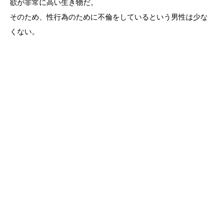
欲が非常に高い生き物だ。
そのため、性行為のために不倫をしているという男性は少な
くない。