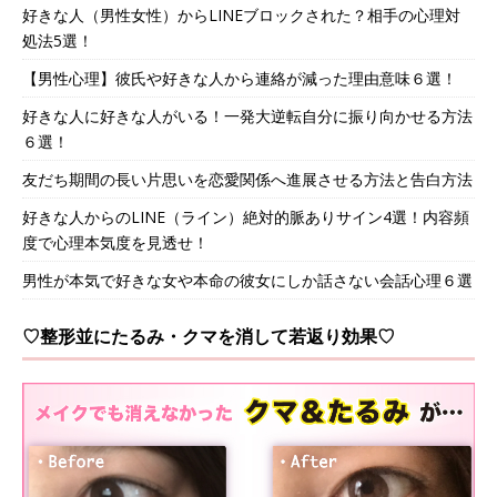
好きな人（男性女性）からLINEブロックされた？相手の心理対
処法5選！
【男性心理】彼氏や好きな人から連絡が減った理由意味６選！
好きな人に好きな人がいる！一発大逆転自分に振り向かせる方法
６選！
友だち期間の長い片思いを恋愛関係へ進展させる方法と告白方法
好きな人からのLINE（ライン）絶対的脈ありサイン4選！内容頻
度で心理本気度を見透せ！
男性が本気で好きな女や本命の彼女にしか話さない会話心理６選
♡整形並にたるみ・クマを消して若返り効果♡