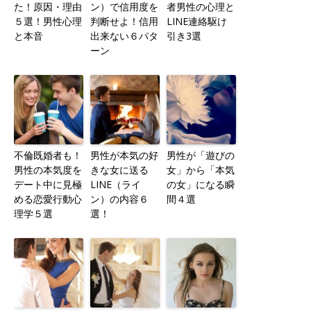
た！原因・理由
ン）で信用度を
者男性の心理と
５選！男性心理
判断せよ！信用
LINE連絡駆け
と本音
出来ない６パタ
引き3選
ーン
不倫既婚者も！
男性が本気の好
男性が「遊びの
男性の本気度を
きな女に送る
女」から「本気
デート中に見極
LINE（ライ
の女」になる瞬
める恋愛行動心
ン）の内容６
間４選
理学５選
選！