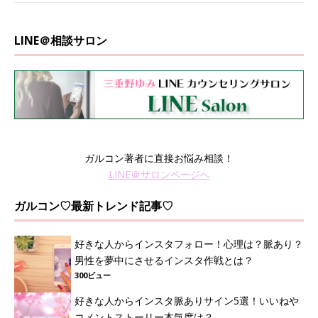
LINE＠相談サロン
ガルコン著者に直接お悩み相談！
LINE＠サロンページへ
ガルコン♡最新トレンド記事♡
好きな人からインスタフォロー！心理は？脈あり？
男性を夢中にさせるインスタ作戦とは？
300ビュー
好きな人からインスタ脈ありサイン5選！いいねや
コメントストーリー本気度は？