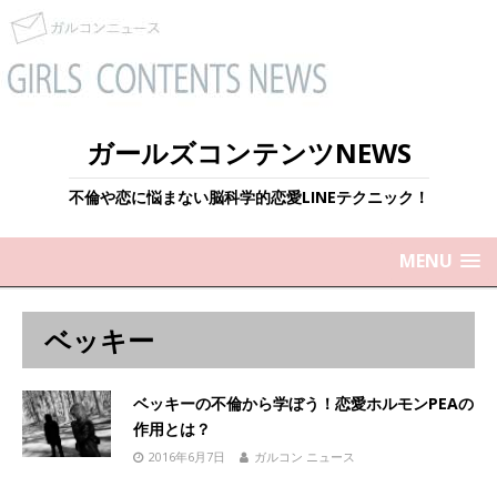
ガールズコンテンツNEWS
不倫や恋に悩まない脳科学的恋愛LINEテクニック！
MENU
ベッキー
ベッキーの不倫から学ぼう！恋愛ホルモンPEAの
作用とは？
2016年6月7日
ガルコン ニュース