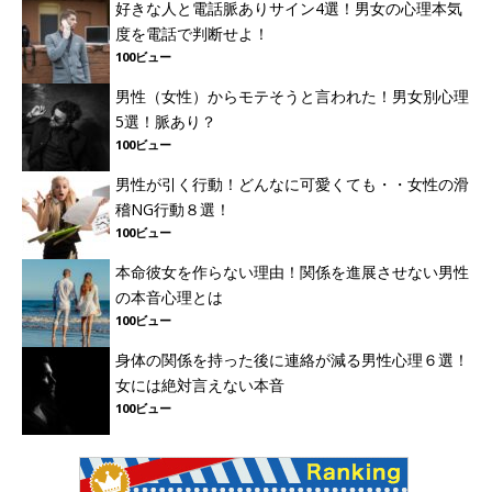
好きな人と電話脈ありサイン4選！男女の心理本気
度を電話で判断せよ！
100ビュー
男性（女性）からモテそうと言われた！男女別心理
5選！脈あり？
100ビュー
男性が引く行動！どんなに可愛くても・・女性の滑
稽NG行動８選！
100ビュー
本命彼女を作らない理由！関係を進展させない男性
の本音心理とは
100ビュー
身体の関係を持った後に連絡が減る男性心理６選！
女には絶対言えない本音
100ビュー