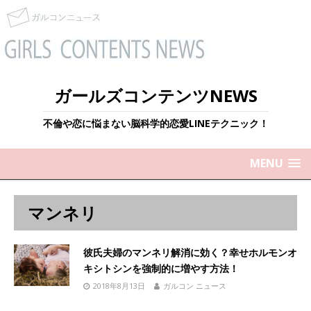
ガールズコンテンツNEWS
不倫や恋に悩まない脳科学的恋愛LINEテクニック！
MENU
マンネリ
彼氏夫婦のマンネリ解消に効く？幸せホルモンオ
キシトシンを強制的に増やす方法！
2018年8月13日
ガルコン ニュース