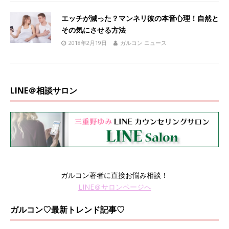
エッチが減った？マンネリ彼の本音心理！自然と
その気にさせる方法
2018年2月19日
ガルコン ニュース
LINE＠相談サロン
ガルコン著者に直接お悩み相談！
LINE＠サロンページへ
ガルコン♡最新トレンド記事♡