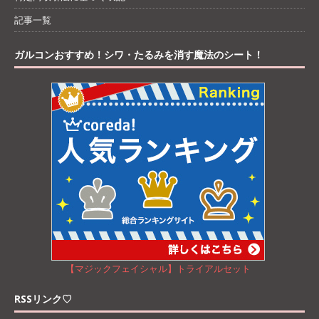
記事一覧
ガルコンおすすめ！シワ・たるみを消す魔法のシート！
【マジックフェイシャル】トライアルセット
RSSリンク♡