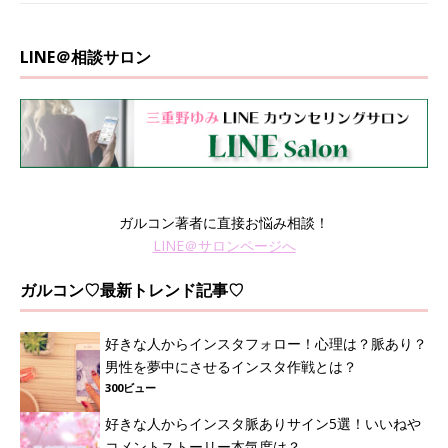
LINE＠相談サロン
ガルコン著者に直接お悩み相談！
LINE＠サロンページへ
ガルコン♡最新トレンド記事♡
好きな人からインスタフォロー！心理は？脈あり？
男性を夢中にさせるインスタ作戦とは？
300ビュー
好きな人からインスタ脈ありサイン5選！いいねや
コメントストーリー本気度は？