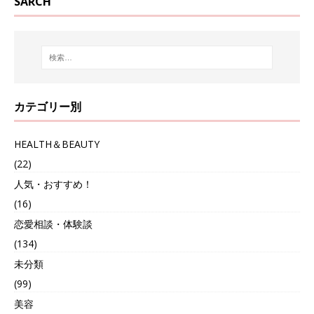
SARCH
カテゴリー別
HEALTH＆BEAUTY
(22)
人気・おすすめ！
(16)
恋愛相談・体験談
(134)
未分類
(99)
美容