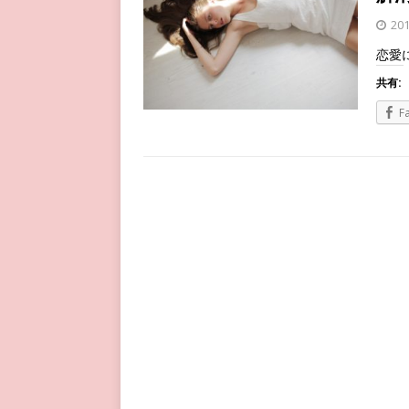
20
恋愛
共有:
F