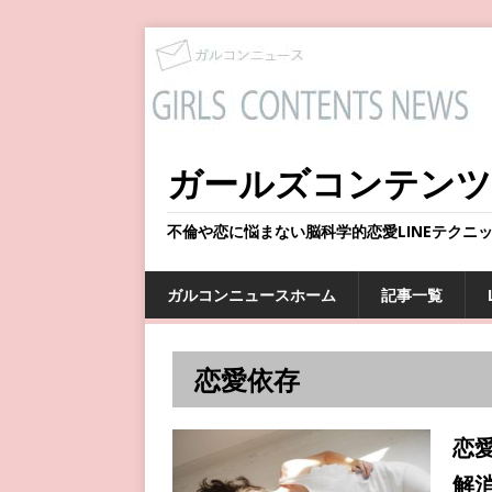
ガールズコンテンツ
不倫や恋に悩まない脳科学的恋愛LINEテクニ
ガルコンニュースホーム
記事一覧
恋愛依存
恋
解