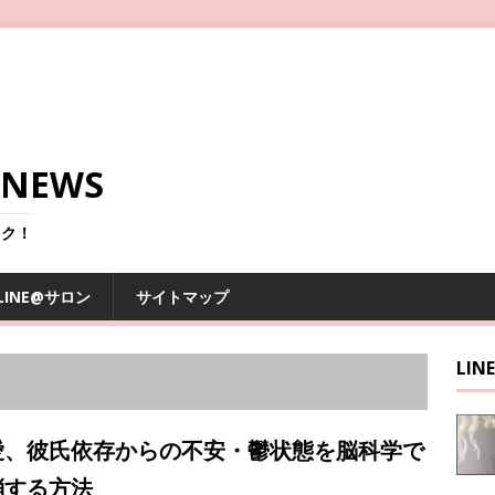
NEWS
ック！
LINE@サロン
サイトマップ
LI
愛、彼氏依存からの不安・鬱状態を脳科学で
消する方法