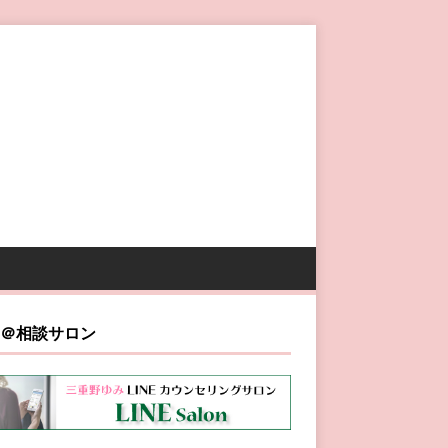
NE＠相談サロン