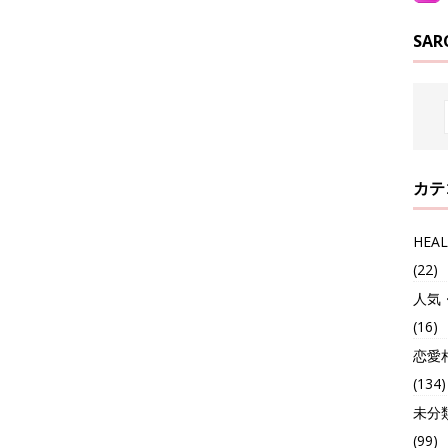
SAR
カテ
HEA
(22)
人気
(16)
恋愛
(134)
未分
(99)