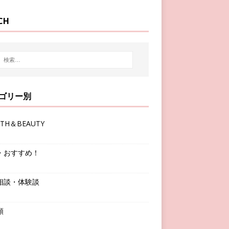
CH
ゴリー別
LTH＆BEAUTY
・おすすめ！
相談・体験談
類