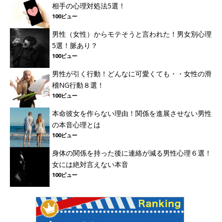
相手の心理対処法5選！
100ビュー
男性（女性）からモテそうと言われた！男女別心理
5選！脈あり？
100ビュー
男性が引く行動！どんなに可愛くても・・女性の滑
稽NG行動８選！
100ビュー
本命彼女を作らない理由！関係を進展させない男性
の本音心理とは
100ビュー
身体の関係を持った後に連絡が減る男性心理６選！
女には絶対言えない本音
100ビュー