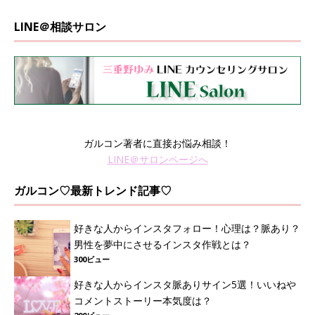
LINE＠相談サロン
ガルコン著者に直接お悩み相談！
LINE＠サロンページへ
ガルコン♡最新トレンド記事♡
好きな人からインスタフォロー！心理は？脈あり？
男性を夢中にさせるインスタ作戦とは？
300ビュー
好きな人からインスタ脈ありサイン5選！いいねや
コメントストーリー本気度は？