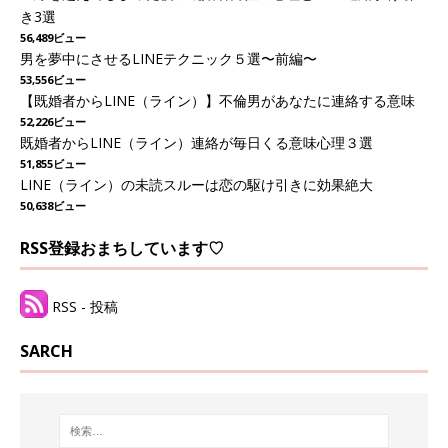
き3選
56,489ビュー
男を夢中にさせるLINEテクニック５選〜前編〜
53,556ビュー
【既婚者からLINE（ライン）】不倫男があなたに連絡する意味
52,226ビュー
既婚者からLINE（ライン）連絡が毎日くる意味心理３選
51,855ビュー
LINE（ライン）の未読スルーは恋の駆け引きに効果絶大
50,638ビュー
RSS登録おまちしています♡
RSS - 投稿
SARCH