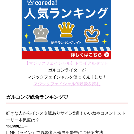
【マジックフェイシャル】トライアルセット
ガルコンライターが
マジックフェイシャルを使って見ました！
マジックフェイシャル体験談を読む
ガルコン♡総合ランキング♡
好きな人からインスタ脈ありサイン5選！いいねやコメントスト
ーリー本気度は？
153,589ビュー
LINE（ライン）で既婚者不倫男を夢中にさせる方法