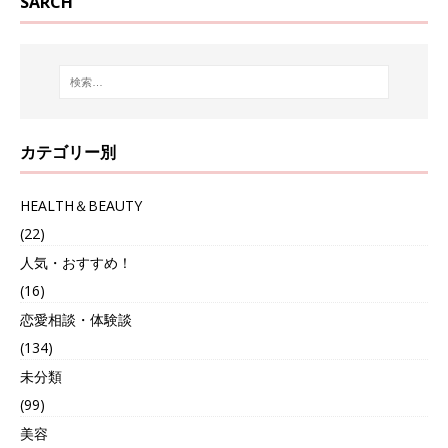
SARCH
カテゴリー別
HEALTH＆BEAUTY
(22)
人気・おすすめ！
(16)
恋愛相談・体験談
(134)
未分類
(99)
美容