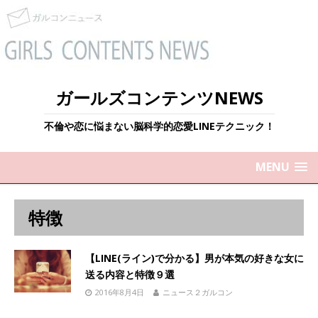
ガールズコンテンツNEWS
不倫や恋に悩まない脳科学的恋愛LINEテクニック！
MENU
特徴
【LINE(ライン)で分かる】男が本気の好きな女に
送る内容と特徴９選
2016年8月4日
ニュース２ガルコン