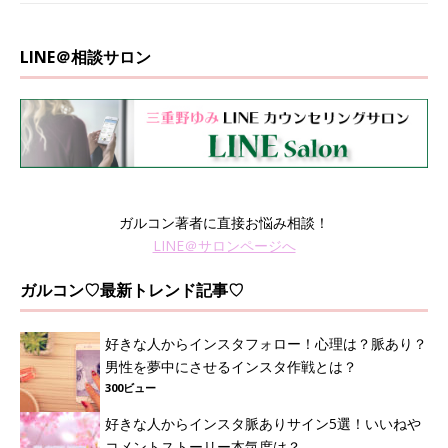
LINE＠相談サロン
ガルコン著者に直接お悩み相談！
LINE＠サロンページへ
ガルコン♡最新トレンド記事♡
好きな人からインスタフォロー！心理は？脈あり？
男性を夢中にさせるインスタ作戦とは？
300ビュー
好きな人からインスタ脈ありサイン5選！いいねや
コメントストーリー本気度は？