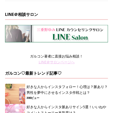
LINE＠相談サロン
ガルコン著者に直接お悩み相談！
LINE＠サロンページへ
ガルコン♡最新トレンド記事♡
好きな人からインスタフォロー！心理は？脈あり？
男性を夢中にさせるインスタ作戦とは？
300ビュー
好きな人からインスタ脈ありサイン5選！いいねや
コメントストーリー本気度は？