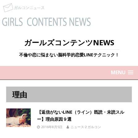
ガールズコンテンツNEWS
不倫や恋に悩まない脳科学的恋愛LINEテクニック！
MENU
理由
【返信がないLINE（ライン）既読・未読スル
ー】理由原因９選
2016年8月5日
ニュース２ガルコン