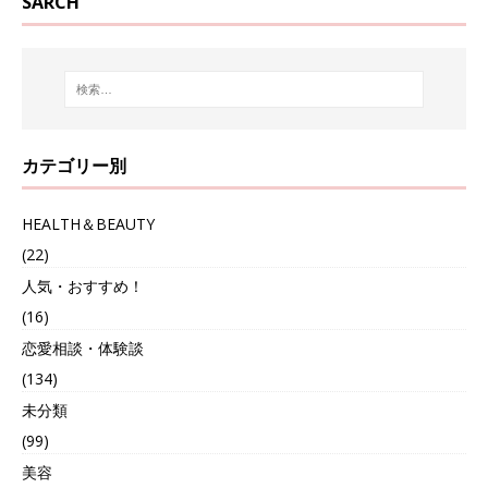
SARCH
カテゴリー別
HEALTH＆BEAUTY
(22)
人気・おすすめ！
(16)
恋愛相談・体験談
(134)
未分類
(99)
美容