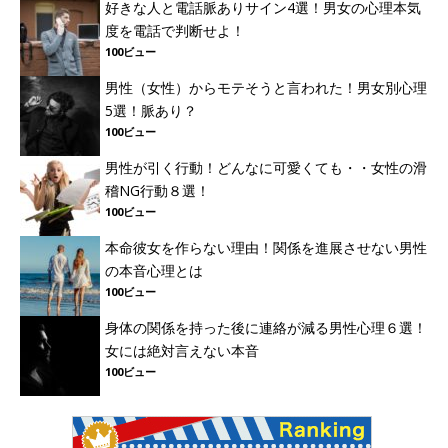
好きな人と電話脈ありサイン4選！男女の心理本気
度を電話で判断せよ！
100ビュー
男性（女性）からモテそうと言われた！男女別心理
5選！脈あり？
100ビュー
男性が引く行動！どんなに可愛くても・・女性の滑
稽NG行動８選！
100ビュー
本命彼女を作らない理由！関係を進展させない男性
の本音心理とは
100ビュー
身体の関係を持った後に連絡が減る男性心理６選！
女には絶対言えない本音
100ビュー