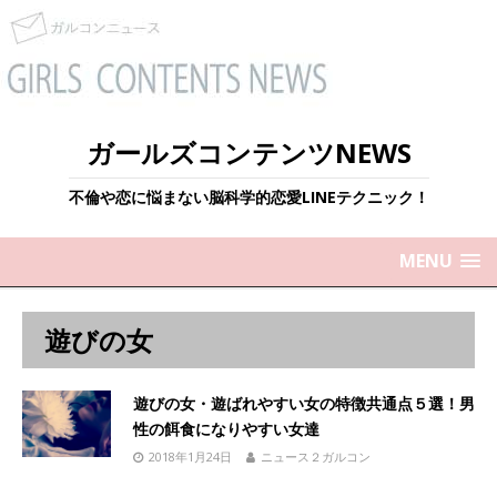
ガールズコンテンツNEWS
不倫や恋に悩まない脳科学的恋愛LINEテクニック！
MENU
遊びの女
遊びの女・遊ばれやすい女の特徴共通点５選！男
性の餌食になりやすい女達
2018年1月24日
ニュース２ガルコン