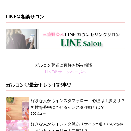
LINE＠相談サロン
ガルコン著者に直接お悩み相談！
LINE＠サロンページへ
ガルコン♡最新トレンド記事♡
好きな人からインスタフォロー！心理は？脈あり？
男性を夢中にさせるインスタ作戦とは？
300ビュー
好きな人からインスタ脈ありサイン5選！いいねや
コメントストーリー本気度は？