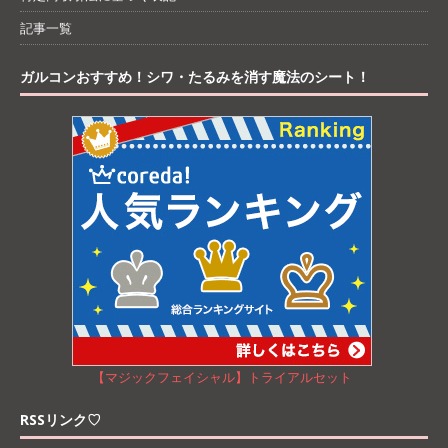
記事一覧
ガルコンおすすめ！シワ・たるみを消す魔法のシート！
【マジックフェイシャル】トライアルセット
RSSリンク♡